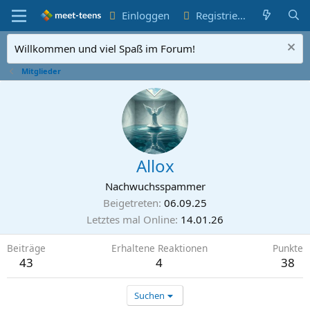
Einloggen
Registrieren
Willkommen und viel Spaß im Forum!
Mitglieder
Allox
Nachwuchsspammer
Beigetreten
06.09.25
Letztes mal Online
14.01.26
Beiträge
Erhaltene Reaktionen
Punkte
43
4
38
Suchen