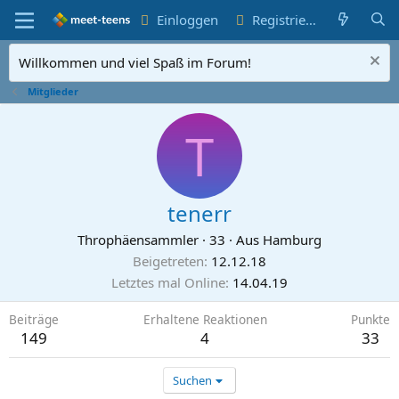
Einloggen
Registrieren
Willkommen und viel Spaß im Forum!
Mitglieder
T
tenerr
Throphäensammler
·
33
·
Aus
Hamburg
Beigetreten
12.12.18
Letztes mal Online
14.04.19
Beiträge
Erhaltene Reaktionen
Punkte
149
4
33
Suchen