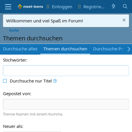
Einloggen
Registrieren
Willkommen und viel Spaß im Forum!
Suche
Themen durchsuchen
Durchsuche alles
Themen durchsuchen
Durchsuche Profilb
Stichwörter
Durchsuche nur Titel
Gepostet von
Trenne Namen mit einem Komma.
Neuer als