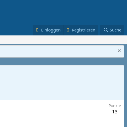
Einloggen
Registrieren
Suche
Punkte
13