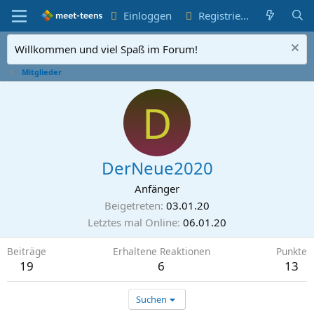
Einloggen
Registrieren
Willkommen und viel Spaß im Forum!
Mitglieder
D
DerNeue2020
Anfänger
Beigetreten
03.01.20
Letztes mal Online
06.01.20
Beiträge
Erhaltene Reaktionen
Punkte
19
6
13
Suchen