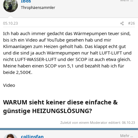
Ibos
Throphäensammler
05.10.23
#26
Ich hab auch immer gedacht das Wärmepumpen teuer sind,
bis ich ein Video auf YouTube gesehen hab und mir
Klimaanlagen zum Heizen geholt hab. Das klappt echt gut
und die sind ja auch Wärmepumpen nur halt LUFT-LUFT und
nicht LUFT-WASSER-LUFT und der SCOP ist auch etwa gleich.
Meine haben einen SCOP von 5,1 und bezahlt hab ich für
beide 2,500€.
Video
WARUM sieht keiner diese einfache &
günstige HEIZUNGSLÖSUNG?
Zuletzt von einem Moderator editiert:
06.10.23
Mehr ...
collinsfan