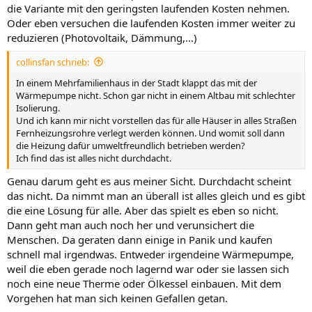
die Variante mit den geringsten laufenden Kosten nehmen.
Oder eben versuchen die laufenden Kosten immer weiter zu
reduzieren (Photovoltaik, Dämmung,...)
collinsfan schrieb:
In einem Mehrfamilienhaus in der Stadt klappt das mit der
Wärmepumpe nicht. Schon gar nicht in einem Altbau mit schlechter
Isolierung.
Und ich kann mir nicht vorstellen das für alle Häuser in alles Straßen
Fernheizungsrohre verlegt werden können. Und womit soll dann
die Heizung dafür umweltfreundlich betrieben werden?
Ich find das ist alles nicht durchdacht.
Genau darum geht es aus meiner Sicht. Durchdacht scheint
das nicht. Da nimmt man an überall ist alles gleich und es gibt
die eine Lösung für alle. Aber das spielt es eben so nicht.
Dann geht man auch noch her und verunsichert die
Menschen. Da geraten dann einige in Panik und kaufen
schnell mal irgendwas. Entweder irgendeine Wärmepumpe,
weil die eben gerade noch lagernd war oder sie lassen sich
noch eine neue Therme oder Ölkessel einbauen. Mit dem
Vorgehen hat man sich keinen Gefallen getan.