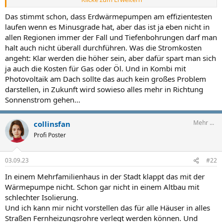
Besser sind da Erdwärmepumpen.
Das stimmt schon, dass Erdwärmepumpen am effizientesten
laufen wenn es Minusgrade hat, aber das ist ja eben nicht in
allen Regionen immer der Fall und Tiefenbohrungen darf man
halt auch nicht überall durchführen. Was die Stromkosten
angeht: Klar werden die höher sein, aber dafür spart man sich
ja auch die Kosten für Gas oder Öl. Und in Kombi mit
Photovoltaik am Dach sollte das auch kein großes Problem
darstellen, in Zukunft wird sowieso alles mehr in Richtung
Sonnenstrom gehen...
Mehr ...
collinsfan
Profi Poster
03.09.23
#22
In einem Mehrfamilienhaus in der Stadt klappt das mit der
Wärmepumpe nicht. Schon gar nicht in einem Altbau mit
schlechter Isolierung.
Und ich kann mir nicht vorstellen das für alle Häuser in alles
Straßen Fernheizungsrohre verlegt werden können. Und