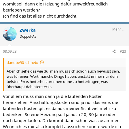
womit soll dann die Heizung dafür umweltfreundlich
betrieben werden?
Ich find das ist alles nicht durchdacht.
Mehr ...
Zwerka
TE
Doppel-As
08.09.23
#23
danube90 schrieb:
Aber ich sehe das wie du, man muss sich schon auch bewusst sein,
was für einen Wert manche Dinge haben, anstatt immer nur dem
tiefsten Preis hinterherzurennen ohne zu hinterfragen, was
überhaupt dahintersteckt.
Vor allem muss man dann ja die laufenden Kosten
heranziehen. Anschaffungskosten sind ja nur das eine, die
laufenden Kosten gilt es da aus meiner Sicht viel mehr zu
bedenken. So eine Heizung soll ja auch 20, 30 Jahre oder
noch länger laufen. Da kommt dann schon was zusammen.
Wenn ich es mir also komplett aussuchen könnte würde ich